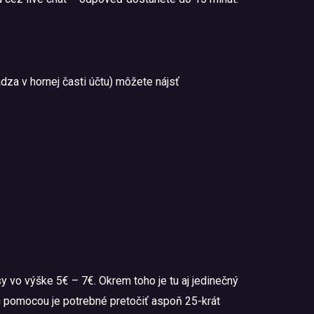
dza v hornej časti účtu) môžete nájsť
y vo výške 5€ – 7€. Okrem toho je tu aj jedinečný
ch pomocou je potrebné pretočiť aspoň 25-krát