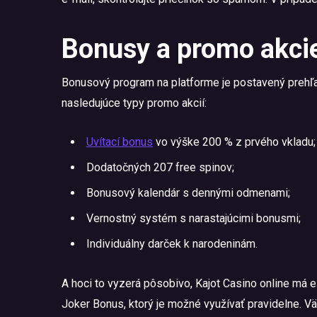
Bonusy a promo akcie
Bonusový program na platforme je postavený prehľadn
nasledujúce typy promo akcií:
Uvítací bonus
vo výške 200 % z prvého vkladu;
Dodatočných 207 free spinov;
Bonusový kalendár s dennými odmenami;
Vernostný systém s narastajúcimi bonusmi;
Individuálny darček k narodeninám.
A hoci to vyzerá pôsobivo, Kajot Casino online má e
Joker Bonus, ktorý je možné využívať pravidelne. Vä