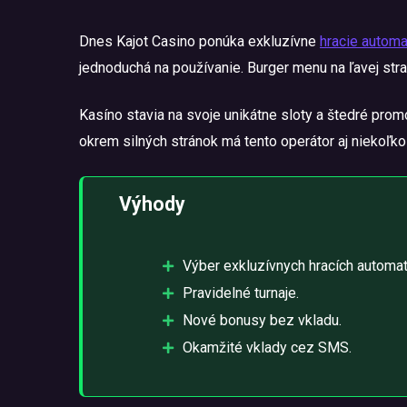
Dnes Kajot Casino ponúka exkluzívne
hracie automa
jednoduchá na používanie. Burger menu na ľavej stra
Kasíno stavia na svoje unikátne sloty a štedré pro
okrem silných stránok má tento operátor aj niekoľko
Výhody
Výber exkluzívnych hracích automat
Pravidelné turnaje.
Nové bonusy bez vkladu.
Okamžité vklady cez SMS.