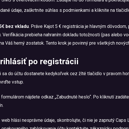
dané údaje, zaškrtnite súhlas s podmienkami a kliknite na tlačid
5€ bez vkladu
. Práve Kajot 5 € registrácia je hlavným dôvodom,
 Verifikácia prebieha nahraním dokladu totožnosti (pas alebo vo
a Váš herný zostatok. Tento krok je povinný pre všetkých nových
ihlásiť po registrácii
ii sa do účtu dostanete kedykoľvek cez žlté tlačidlo v pravom hor
tvrďte vstup.
formulárom nájdete odkaz „Zabudnuté heslo“. Po kliknutí zadát
n.
 web hlási nesprávne údaje, skontrolujte, či nie je zapnutý Caps 
de opakovaného zablokovania účtu kontaktujte zákaznícku podpor