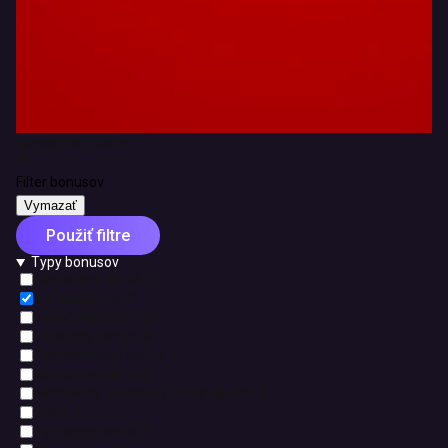
Monacobet Casino
Filter bonusov
Vymazať
Použiť filtre
Typy bonusov
Bonus bez vkladu
9
Uvítací bonus
31
Voľné zatočenia
35
Vkladový bonus
38
Narodeninový bonus
7
Bonus za prehru
3
Vernostný program / VIP program
10
Akcia
12
Týždenný bonus
5