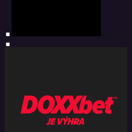
Betor Casino
SK