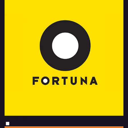
Fortuna Casino