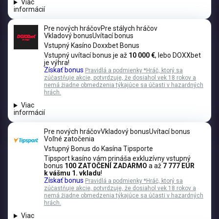
Viac
informácií
Pre nových hráčov
Pre stálych hráčov
Vkladový bonus
Uvítací bonus
Vstupný Kasíno Doxxbet Bonus
Vstupný uvítací bonus je až
10 000 €
, lebo DOXXbet
je výhra!
Získať bonus
Pravidlá a podmienky
*Hráč, ktorý sa
zúčastňuje akcie, potvrdzuje, že dosiahol vek 18 rokov a
nemá žiadne obmedzenia týkajúce sa účasti v hazardných
hrách.
Viac
informácií
Pre nových hráčov
Vkladový bonus
Uvítací bonus
Voľné zatočenia
Vstupný Bonus do Kasína Tipsporte
Tipsport kasíno vám prináša exkluzívny vstupný
bonus
100 ZATOČENÍ ZADARMO
a až
7 777
E
UR
k vášmu 1. vkladu
!
Získať bonus
Pravidlá a podmienky
*Hráč, ktorý sa
zúčastňuje akcie, potvrdzuje, že dosiahol vek 18 rokov a
nemá žiadne obmedzenia týkajúce sa účasti v hazardných
hrách.
Viac