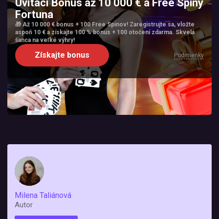
Uvítací Bonus až 10 000 € a Free Spiny
Fortuna
🎁 Až 10 000 € bonus + 100 Free Spinov! Zaregistrujte sa, vložte
aspoň 10 € a získajte 100 % bonus + 100 otočení zdarma. Skvelá
šanca na veľké výhry!
Získajte bonus
Podmienky
Milena Taliánová
Autor