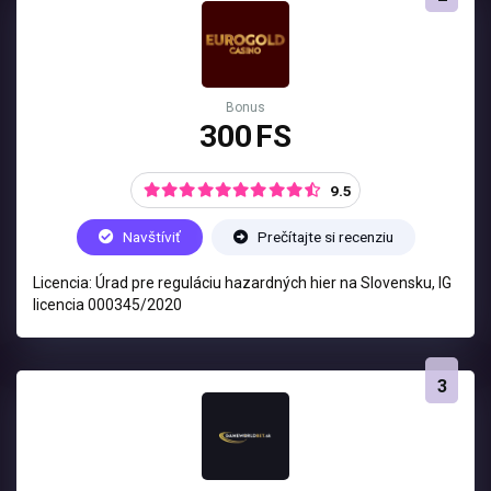
Bonus
300
FS
9.5
Navštíviť
Prečítajte si recenziu
Licencia: Úrad pre reguláciu hazardných hier na Slovensku, IG
licencia 000345/2020
3