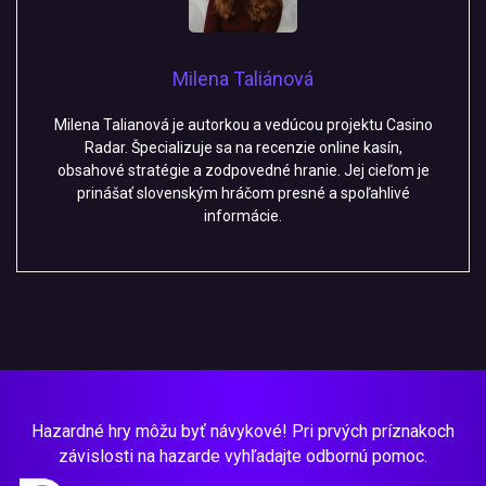
Milena Taliánová
Milena Talianová je autorkou a vedúcou projektu Casino
Radar. Špecializuje sa na recenzie online kasín,
obsahové stratégie a zodpovedné hranie. Jej cieľom je
prinášať slovenským hráčom presné a spoľahlivé
informácie.
Hazardné hry môžu byť návykové! Pri prvých príznakoch
závislosti na hazarde vyhľadajte odbornú pomoc.