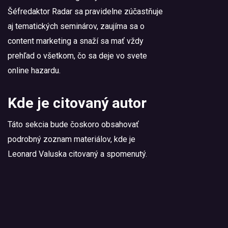
Slovenské Casino Pro Čechy
Ceske Online Casino
Casino Za Kredit
Najnovšie články
Generátor Náhodných
Texas Holdem pravidlá
Čísel