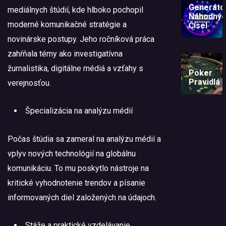
poprednými mediálnymi organizáciami, kde získal praktické
skúsenosti s produkciou obsahu a redakčnými procesmi.
Tieto roly mu umožnili aplikovať teoretické poznatky v
scenároch reálneho sveta.
Príspevok do týždenníka Media Insights Weekly
Od roku 2008 do roku 2011 Leonard veľa písal o moderných
technológiách a obchodných trendoch. Jeho práca si
vyžadovala pevný základ vo výskume, písaní a analýze, čo
pripisuje svojmu akademickému vzdelaniu.
Skúsenosti a kariéra
Kariéru Leonarda Valušku možno rozdeliť do niekoľkých
hlavných etáp: