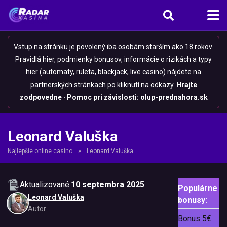
Vstup na stránku je povolený iba osobám starším ako 18 rokov.
Pravidlá hier, podmienky bonusov, informácie o rizikách a typy
hier (automaty, ruleta, blackjack, live casino) nájdete na
partnerských stránkach po kliknutí na odkazy.
Hrajte
zodpovedne · Pomoc pri závislosti: olup-prednahora.sk
Leonard Valuška
Najlepšie online casino
»
Leonard Valuška
Aktualizované:
10 septembra 2025
Leonard Valuška
Autor