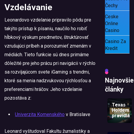
Leonard vyštudoval Fakultu žurnalistiky a mediálnych štúdií,
kde hlboko pochopil moderné komunikačné stratégie a
novinárske postupy. Jeho ročníková práca zahŕňala témy
ako investigatívna žurnalistika, digitálne médiá a vzťahy s
verejnosťou.
Špecializácia na analýzu médií
Počas štúdia sa zameral na analýzu médií a vplyv nových
technológií na globálnu komunikáciu. To mu poskytlo
nástroje na kritické vyhodnotenie trendov a písanie
informovaných diel založených na údajoch.
Stáže a praktické vzdelávanie
Počas štúdia na univerzite absolvoval Leonard stáže s