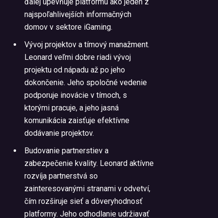
Populárne bonusy
:
Bonus 5€
Bonus 7€
Bonus 10€
Bonus 20€
Bonus 25€
Bonus 30€
100 zatočení zdarma
Free spiny za 1 €
Eurogold promo kód
Doxxbet bonusy
Free spiny dnes