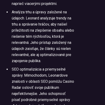
Leonarda okrem práce zaujíma cestovanie a technológie, o
ktorých píše na svojom osobnom blogu. Pravidelne sa tiež
zúčastňuje priemyselných výstav, aby sa dozvedel o
všetkých najnovších trendoch vo svete médií a digitálnych
inovácií. Šéfredaktor Radar sa pravidelne zúčastňuje aj
tematických seminárov, zaujíma sa o content marketing a
snaží sa mať vždy prehľad o všetkom, čo sa deje vo svete
online hazardu.
Kde je citovaný autor
Táto sekcia bude čoskoro obsahovať podrobný zoznam
materiálov, kde je Leonard Valuska citovaný a spomenutý.