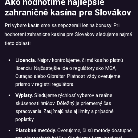
Ako hodnotíme najlepšie
zahraničné kasína pre Slovákov
Pri výbere kasín sme sa nepozerali len na bonusy. Pri
hodnotení zahranicne kasina pre Slovakov sledujeme najmä
tieto oblasti:
Licencia.
Najprv kontrolujeme, či má kasíno platnú
licenciu. Najčastejšie ide o regulátory ako MGA,
Curaçao alebo Gibraltar. Platnosť vždy overujeme
priamo v registri regulátora.
Výplaty.
Sledujeme rýchlosť výberov a reálne
skúsenosti hráčov. Dôležitý je priemerný čas
spracovania. Zaujímajú nás aj limity a prípadné
poplatky.
Platobné metódy.
Overujeme, či sú metódy dostupné