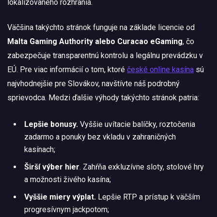
lokalizovaného rozhrania.
Väčšina takýchto stránok funguje na základe licencie od
Malta Gaming Authority
alebo Curacao eGaming
, čo
zabezpečuje transparentnú kontrolu a legálnu prevádzku v
EÚ. Pre viac informácií o tom, ktoré
české online kasína
sú
najvhodnejšie pre Slovákov, navštívte náš podrobný
sprievodca. Medzi ďalšie výhody takýchto stránok patria:
Lepšie bonusy.
Vyššie uvítacie balíčky, roztočenia
zadarmo a ponuky bez vkladu v zahraničných
kasínach;
Širší výber hier
. Zahŕňa exkluzívne sloty, stolové hry
a možnosti živého kasína;
Vyššie miery výplat.
Lepšie RTP a prístup k väčším
progresívnym jackpotom;