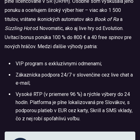
plne licencované v SR (ÚRHH). Osobne som vyskúšala jeho
ponuku a oceňujem široký výber hier – viac ako 1 500
titulov, vrátane ikonických automatov ako
Book of Ra
a
Sizzling Hot
od Novomatic, ako aj live hry od Evolution.
Uvítací bonus ponúka 100 % do 800 € a 40 free spinov pre
nových hráčov. Medzi ďalšie výhody patria:
VIP program s exkluzívnymi odmenami;
Zákaznícka podpora 24/7 v slovenčine cez live chat a
e-mail;
Vysoké RTP (v priemere 96 %) a rýchle výbery do 24
hodín. Platforma je plne lokalizovaná pre Slovákov, s
podporou platieb v EUR cez karty, Skrill a SMS vklady,
čo z nej robí spoľahlivú voľbu.