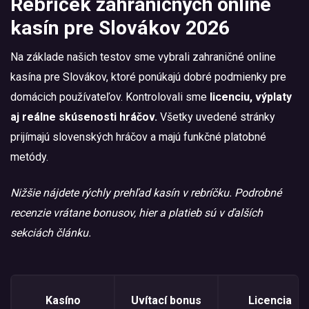
Rebríček zahraničných online
kasín pre Slovákov 2026
Na základe našich testov sme vybrali zahraničné online
kasína pre Slovákov, ktoré ponúkajú dobré podmienky pre
domácich používateľov. Kontrolovali sme
licenciu, výplaty
aj reálne skúsenosti hráčov.
Všetky uvedené stránky
prijímajú slovenských hráčov a majú funkčné platobné
metódy.
Nižšie nájdete rýchly prehľad kasín v rebríčku. Podrobné
recenzie vrátane bonusov, hier a platieb sú v ďalších
sekciách článku.
Kasíno
Uvítací bonus
Licencia