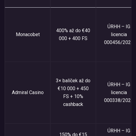
ÚRHH – IG
400% až do €40
Monacobet
licencia
000 + 400 FS
000456/2024
3× balíček až do
ÚRHH – IG
€10 000 + 450
Admiral Casino
licencia
FS + 10%
000338/2024
cashback
ÚRHH – IG
150% do €15