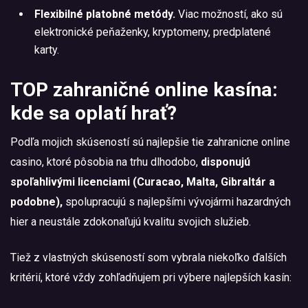
Flexibilné platobné metódy.
Viac možností, ako sú
elektronické peňaženky, kryptomeny, predplatené
karty.
TOP zahraničné online kasína:
kde sa oplatí hrať?
Podľa mojich skúseností sú najlepšie tie zahranicne online
casino, ktoré pôsobia na trhu dlhodobo,
disponujú
spoľahlivými licenciami (Curacao, Malta, Gibraltár a
podobne),
spolupracujú s najlepšími vývojármi hazardných
hier a neustále zdokonaľujú kvalitu svojich služieb.
Tiež z vlastných skúseností som vybrala niekoľko ďalších
kritérií, ktoré vždy zohľadňujem pri výbere najlepších kasín: