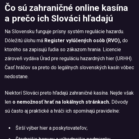
Čo sú zahraničné online kasína
a prečo ich Slováci hľadajú
Na Slovensku funguje prísny systém regulácie hazardu.
Dôležitú úlohu má
Register vylúčených osôb (RVO),
do
ktorého sa zapisujú ľudia so zákazom hrania. Licencie
zároveň vydáva Úrad pre reguláciu hazardných hier (URHH).
Časť hráčov sa preto do legálnych slovenských kasín vôbec
nedostane.
Niektorí Slováci preto hľadajú zahraničné kasína. Nejde však
len
o nemožnosť hrať na lokálnych stránkach.
Dôvody
sú často aj praktické a hráči ich spomínajú pravidelne:
Širší výber hier a poskytovateľov;