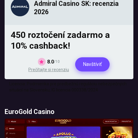
Admiral Casino SK: recenzia
2026
450 roztočení zadarmo a
10% cashback!
8.0
/10
Navštíviť
Prečítajte si recenziu
Licencia: Podmienka pre predbežnú reguláciu nebezpečných
situácií na Slovensku, IG licencia 000338/2024
EuroGold Casino