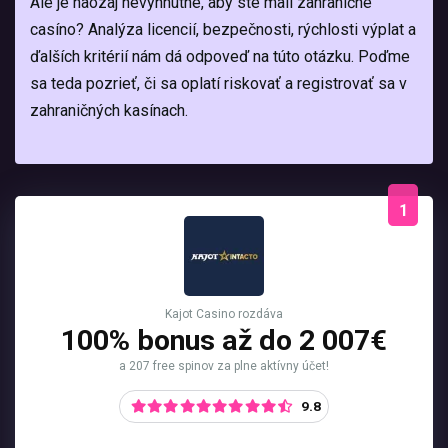
Ale je naozaj nevyhnutné, aby ste mali zahranične
casíno? Analýza licencií, bezpečnosti, rýchlosti výplat a
ďalších kritérií nám dá odpoveď na túto otázku. Poďme
sa teda pozrieť, či sa oplatí riskovať a registrovať sa v
zahraničných kasínach.
1
Kajot Casino rozdáva
100% bonus až do 2 007€
a 207 free spinov za plne aktívny účet!
9.8