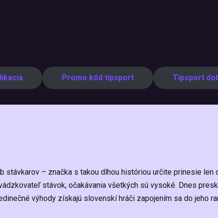
likacia
Promo kód tipsport
Tipsport do
b stávkarov – značka s takou dlhou históriou určite prinesie len 
revádzkovateľ stávok, očakávania všetkých sú vysoké. Dnes pre
 jedinečné výhody získajú slovenskí hráči zapojením sa do jeho ra