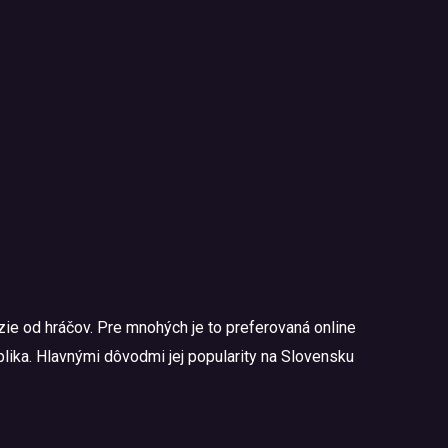
ie od hráčov. Pre mnohých je to preferovaná online
blika. Hlavnými dôvodmi jej popularity na Slovensku