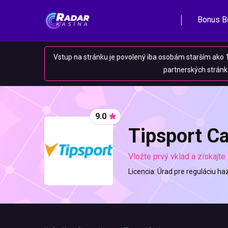
Bonus B
Vstup na stránku je povolený iba osobám starším ako 18 
partnerských stránk
9.0
Tipsport C
Vložte prvý vklad a získajt
Licencia: Úrad pre reguláciu h