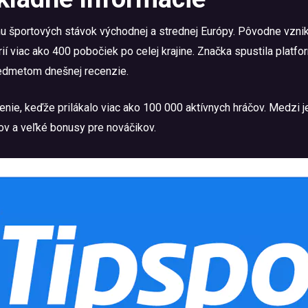
u športových stávok východnej a strednej Európy. Pôvodne vznik
í viac ako 400 pobočiek po celej krajine. Značka spustila platf
redmetom dnešnej recenzie.
e, keďže prilákalo viac ako 100 000 aktívnych hráčov. Medzi je
tov a veľké bonusy pre nováčikov.