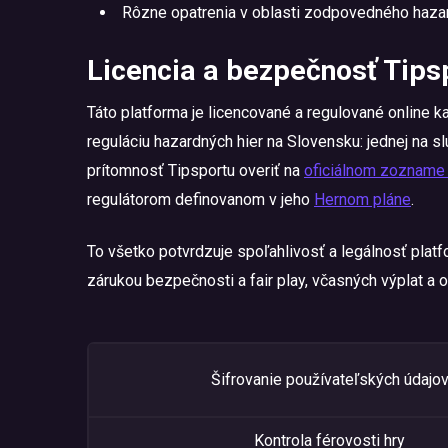
Rôzne opatrenia v oblasti zodpovedného haza
Licencia a bezpečnosť Tips
Táto platforma je licencované a regulované online k
reguláciu hazardných hier na Slovensku: jednej na 
prítomnosť Tipsportu overiť na
oficiálnom zozname 
regulátorom definovanom v jeho
Hernom pláne
.
To všetko potvrdzuje spoľahlivosť a legálnosť platfo
zárukou bezpečnosti a fair play, včasných výplat a o
Šifrovanie používateľských údajo
Kontrola férovosti hry