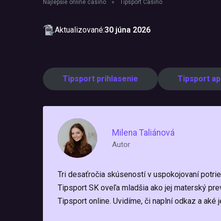
Najlepšie online casino
»
Tipsport Casino
Aktualizované:
30 júna 2026
Tipsport prihlasenie
Tipsport ap
Milena Taliánová
Autor
Tri desaťročia skúseností v uspokojovaní potrie
Tipsport SK oveľa mladšia ako jej materský p
Tipsport online. Uvidíme, či naplní odkaz a aké