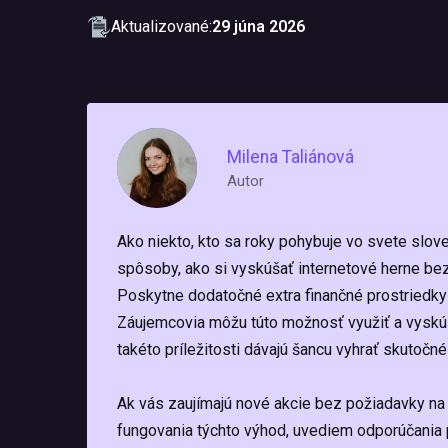
Aktualizované:
29 júna 2026
Milena Taliánová
Autor
Ako niekto, kto sa roky pohybuje vo svete slov
spôsoby, ako si vyskúšať internetové herne bez
Poskytne dodatočné extra finančné prostriedky 
Záujemcovia môžu túto možnosť využiť a vyskúš
takéto príležitosti dávajú šancu vyhrať skutočn
Ak vás zaujímajú nové akcie bez požiadavky na p
fungovania týchto výhod, uvediem odporúčania 