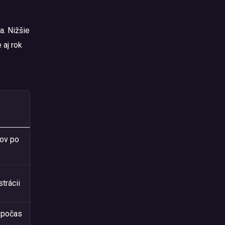
a. Nižšie
 aj rok
čov po
trácii
 počas