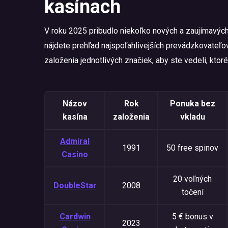
kasínach
V roku 2025 pribudlo niekoľko nových a zaujímavých 
nájdete prehľad najspoľahlivejších prevádzkovateľ
založenia jednotlivých značiek, aby ste vedeli, ktor
Názov
Rok
Ponuka bez
kasína
založenia
vkladu
Admiral
1991
50 free spinov
Casino
20 voľných
DoubleStar
2008
točení
Cardwin
5 € bonus v
2023