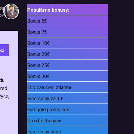
ka
Populárne bonusy
:
tov
Bonus 5€
Bonus 7€
Bonus 10€
zku
Bonus 20€
Bonus 25€
Bonus 30€
du.
100 zatočení zdarma
red.
vyše,
Free spiny za 1 €
Eurogold promo kód
Doxxbet bonusy
e
Free spiny dnes