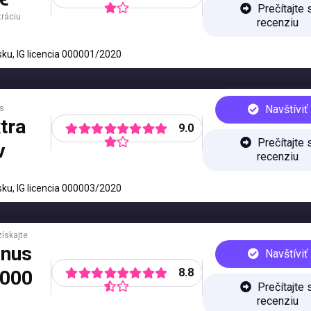
Prečítajte s
tráciu
recenziu
sku, IG licencia 000001/2020
Navštíviť
s
tra
9.0
Prečítajte s
v
recenziu
sku, IG licencia 000003/2020
získajte
onus
Navštíviť
8.8
 000
Prečítajte s
recenziu