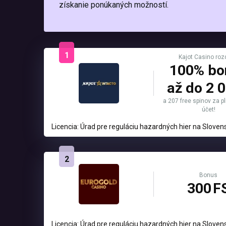
získanie ponúkaných možností.
1
Kajot Casino ro
100% bo
až do 2 
a 207 free spinov za p
účet!
Licencia: Úrad pre reguláciu hazardných hier na Sloven
2
Bonus
300
F
Licencia: Úrad pre reguláciu hazardných hier na Sloven