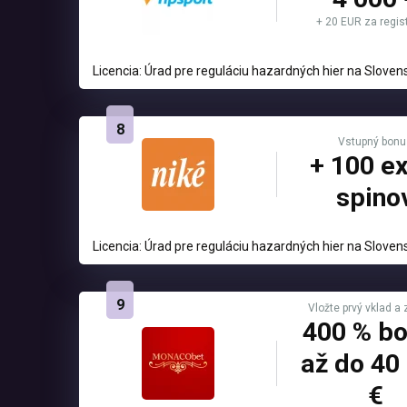
+ 20 EUR za regis
Licencia: Úrad pre reguláciu hazardných hier na Sloven
8
Vstupný bonu
+ 100 ex
spino
Licencia: Úrad pre reguláciu hazardných hier na Sloven
9
Vložte prvý vklad a 
400 % b
až do 40
€