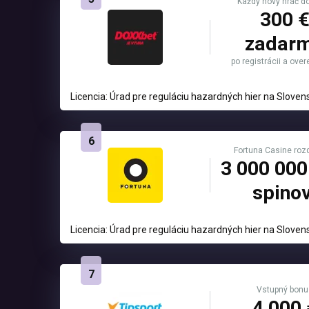
Každý nový hráč d
300 
zadar
po registrácii a over
Licencia: Úrad pre reguláciu hazardných hier na Sloven
6
Fortuna Casine roz
3 000 000
spinov
Licencia: Úrad pre reguláciu hazardných hier na Sloven
7
Vstupný bonu
4 000 