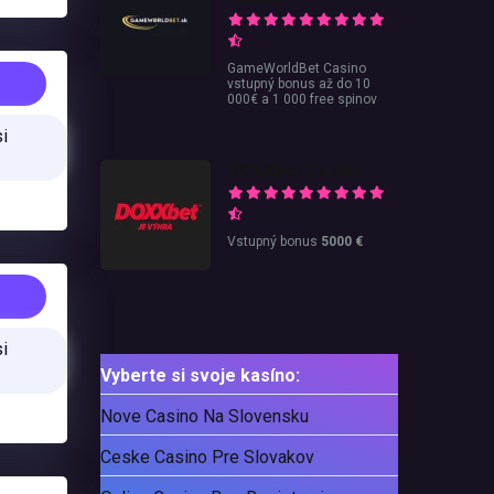
GameWorldBet Casino
vstupný bonus až do 10
000€ a 1 000 free spinov
i
DOXXbet Casino
Vstupný bonus
5000 €
i
Vyberte si svoje kasíno:
Nove Casino Na Slovensku
Ceske Casino Pre Slovakov