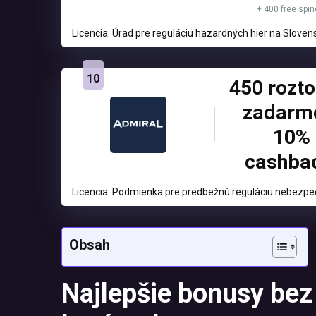
+ 400 free spin
Licencia: Úrad pre reguláciu hazardných hier na Sloven
10
450 rozto
zadarm
10%
cashba
Licencia: Podmienka pre predbežnú reguláciu nebezpečn
Obsah
Najlepšie bonusy bez