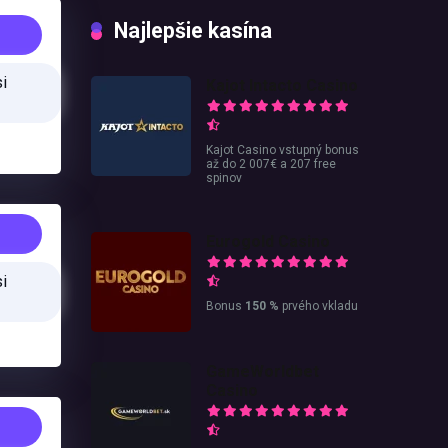
Najlepšie kasína
i
Kajot Intacto Casino
Kajot Casino vstupný bonus
až do 2 007€ a 207 free
spinov
Eurogold Casino
i
Bonus
150 %
prvého vkladu
GameWorldbet
Casino