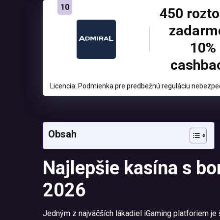
10
450 rozto
zadarm
10%
cashba
Licencia: Podmienka pre predbežnú reguláciu nebezpečn
Obsah
Najlepšie kasína s b
2026
Jedným z najväčších lákadiel iGaming platforiem je 