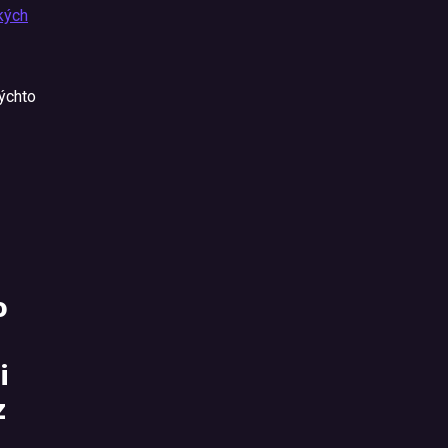
kých
týchto
o
i
z