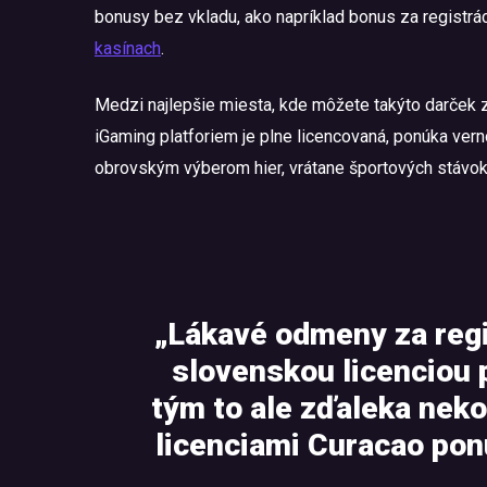
bonusy bez vkladu, ako napríklad bonus za registrá
kasínach
.
Medzi najlepšie miesta, kde môžete takýto darček zí
iGaming platforiem je plne licencovaná, ponúka ve
obrovským výberom hier, vrátane športových stávok
„Lákavé odmeny za regi
slovenskou licenciou 
tým to ale zďaleka nek
licenciami Curacao pon