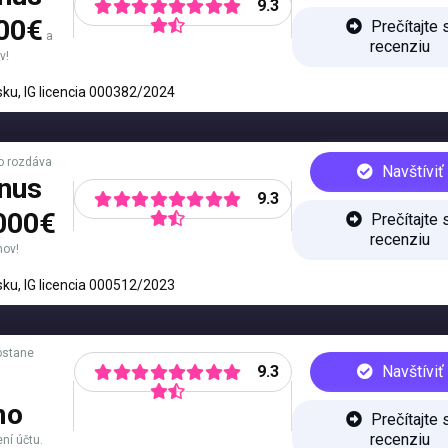
9.3
000€
Prečítajte s
a
recenziu
v!
sku, IG licencia 000382/2024
o rozdáva
Navštíviť
nus
9.3
 000€
Prečítajte s
recenziu
nov!
sku, IG licencia 000512/2023
ostane
Navštíviť
9.3
€
mo
Prečítajte s
recenziu
ení účtu.