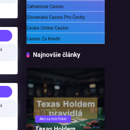
Zahranicne Casino
Slovenské Casino Pro Čechy
Ceske Online Casino
Casino Za Kredit
i
Najnovšie články
i
Ako sa Hrá Poker
Texas Holdem