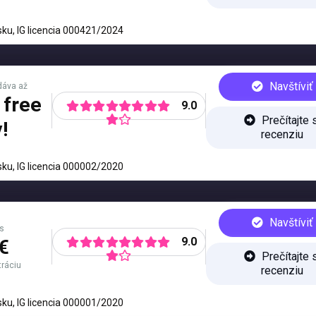
sku, IG licencia 000421/2024
Navštíviť
dáva až
 free
9.0
Prečítajte s
!
recenziu
sku, IG licencia 000002/2020
Navštíviť
s
9.0
€
Prečítajte s
tráciu
recenziu
sku, IG licencia 000001/2020