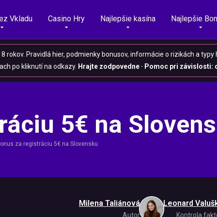
ez Vkladu
Casino Hry
Najlepšie kasína
Najlepšie Bo
rokov. Pravidlá hier, podmienky bonusov, informácie o rizikách a typy hi
ach po kliknutí na odkazy.
Hrajte zodpovedne · Pomoc pri závislosti:
ráciu 5€ na Sloven
onus za registráciu 5€ na Slovensku
Milena Taliánová
Leonard Valuš
Autor
Kontrola fak