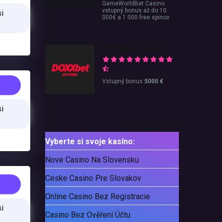
GameWorldBet Casino
vstupný bonus až do 10
i
000€ a 1 000 free spinov
DOXXbet Casino
Vstupný bonus
5000 €
i
Vyberte si svoje kasíno:
Nove Casino Na Slovensku
Ceske Casino Pre Slovakov
Online Casino Bez Registracie
i
Casino Bez Ověření Účtu