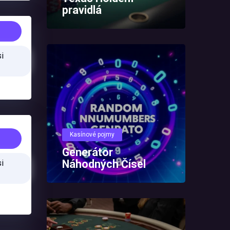
pravidlá
i
Kasínové pojmy
Generátor
Náhodných Čísel
i