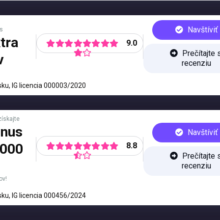
Navštíviť
s
tra
9.0
Prečítajte s
v
recenziu
sku, IG licencia 000003/2020
získajte
onus
Navštíviť
8.8
 000
Prečítajte s
recenziu
ov!
sku, IG licencia 000456/2024