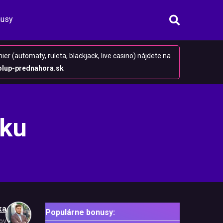
nusy
er (automaty, ruleta, blackjack, live casino) nájdete na
 olup-prednahora.sk
sku
ka
Populárne bonusy
:
tov