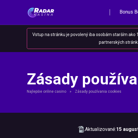
Bonus B
Vstup na stránku je povolený iba osobám starším ako 18 
partnerských stránk
Zásady používa
Najlepšie online casino
»
Zásady používania cookies
Aktualizované:
15 augus