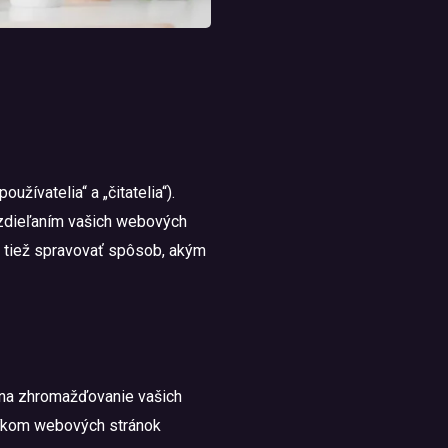
ívatelia“ a „čitatelia“).
 zdieľaním vašich webových
e tiež spravovať spôsob, akým
a na zhromažďovanie vašich
níkom webových stránok