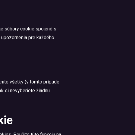
uje súbory cookie spojené s
é upozornenia pre každého
nite všetky (v tomto prípade
k si nevyberiete žiadnu
kie
kies. Použite túto funkciu na