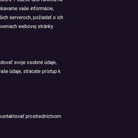
skavame vaše informácie,
ich serveroch, požiadať o ich
veniach webovej stránky.
adovať svoje osobné údaje,
še údaje, strácate prístup k
 kontaktovať prostredníctvom