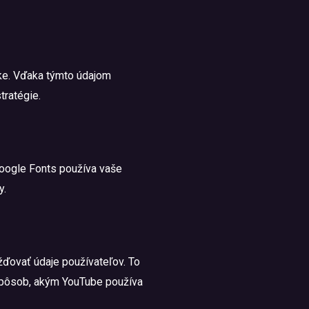
nke. Vďaka týmto údajom
tratégie.
Google Fonts používa vaše
y.
žďovať údaje používateľov. To
 spôsob, akým YouTube používa