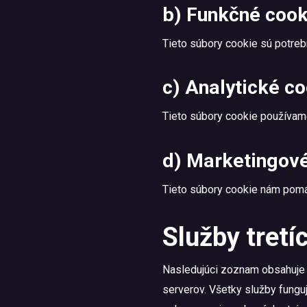
b) Funkčné cook
Tieto súbory cookie sú potreb
c) Analytické c
Tieto súbory cookie používame
d) Marketingov
Tieto súbory cookie nám pomá
Služby tretí
Nasledujúci zoznam obsahuje 
serverov. Všetky služby fungu