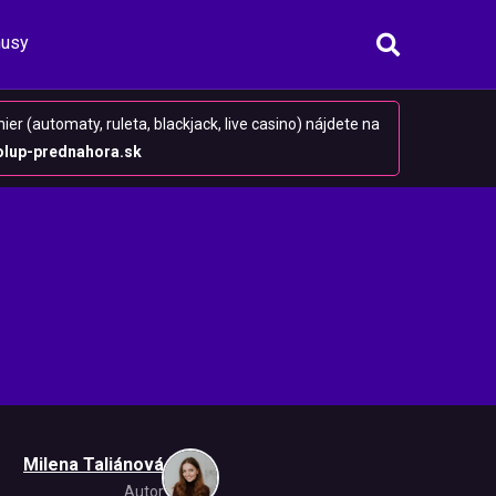
nusy
er (automaty, ruleta, blackjack, live casino) nájdete na
 olup-prednahora.sk
Milena Taliánová
Autor