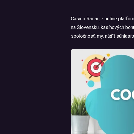
Casino Radar je online platfo
na Slovensku, kasínových bonu
spoločnosť, my, náš“) súhlasí