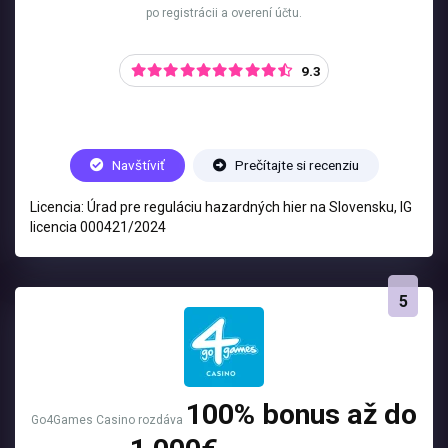
po registrácii a overení účtu.
9.3
Navštíviť
Prečítajte si recenziu
Licencia: Úrad pre reguláciu hazardných hier na Slovensku, IG
licencia 000421/2024
5
100% bonus až do
Go4Games Casino rozdáva