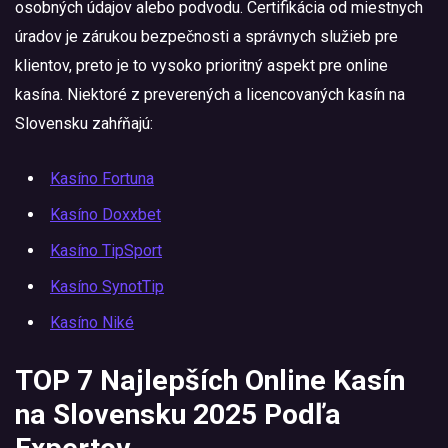
osobných údajov alebo podvodu. Certifikácia od miestnych
úradov je zárukou bezpečnosti a správnych služieb pre
klientov, preto je to vysoko prioritný aspekt pre online
kasína. Niektoré z preverených a licencovaných kasín na
Slovensku zahŕňajú:
Kasíno Fortuna
Kasíno Doxxbet
Kasíno TipSport
Kasíno SynotTip
Kasíno Niké
TOP 7 Najlepších Online Kasín
na Slovensku 2025 Podľa