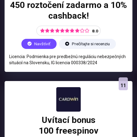
450 roztočení zadarmo a 10%
cashback!
8.0
Navštíviť
Prečítajte si recenziu
Licencia: Podmienka pre predbežnú reguláciu nebezpečných
situácií na Slovensku, IG licencia 000338/2024
11
Uvítací bonus
100 freespinov