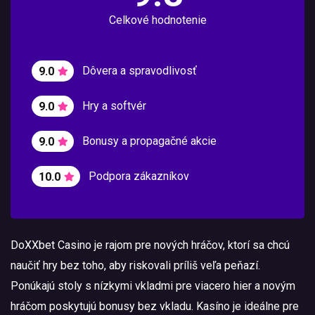
Celkové hodnotenie
Dôvera a spravodlivosť
9.0
Hry a softvér
9.0
Bonusy a propagačné akcie
9.0
Podpora zákazníkov
10.0
DoXXbet Casino je rajom pre nových hráčov, ktorí sa chcú
naučiť hry bez toho, aby riskovali príliš veľa peňazí.
Ponúkajú stoly s nízkymi vkladmi pre viacero hier a novým
hráčom poskytujú bonusy bez vkladu. Kasíno je ideálne pre