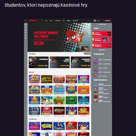
študentov, ktorí nepoznajú kasínové hry.