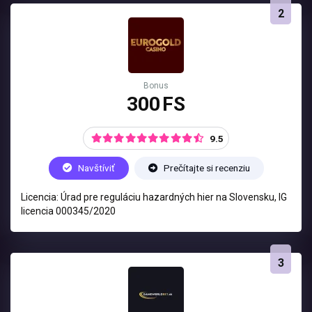
2
Bonus
300
FS
9.5
Navštíviť
Prečítajte si recenziu
Licencia: Úrad pre reguláciu hazardných hier na Slovensku, IG
licencia 000345/2020
3