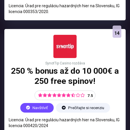
Licencia: Úrad pre reguláciu hazardných hier na Slovensku, IG
licencia 000353/2020.
14
SynotTip Casino rozdáva
250 % bonus až do 10 000€ a
250 free spinov!
7.5
Navštíviť
Prečítajte si recenziu
Licencia: Úrad pre reguláciu hazardných hier na Slovensku, IG
licencia 000420/2024