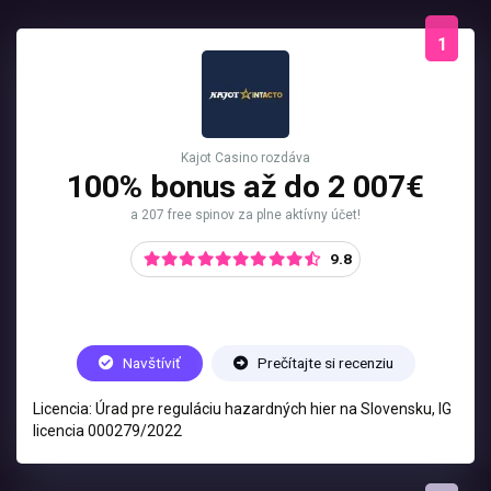
1
Kajot Casino rozdáva
100% bonus až do 2 007€
a 207 free spinov za plne aktívny účet!
9.8
Navštíviť
Prečítajte si recenziu
Licencia: Úrad pre reguláciu hazardných hier na Slovensku, IG
licencia 000279/2022