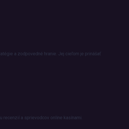
ratégie a zodpovedné hranie. Jej cieľom je prinášať
u recenzií a sprievodcov online kasínami.