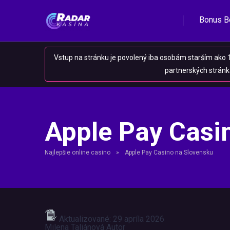
Bonus B
Vstup na stránku je povolený iba osobám starším ako 18 
partnerských stránk
Apple Pay Casi
Najlepšie online casino
»
Apple Pay Casino na Slovensku
Aktualizované:
29 apríla 2026
Milena Taliánová
Autor