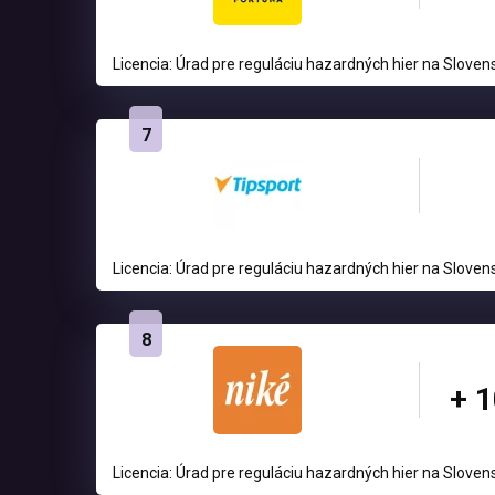
Licencia: Úrad pre reguláciu hazardných hier na Sloven
7
Licencia: Úrad pre reguláciu hazardných hier na Sloven
8
+ 1
Licencia: Úrad pre reguláciu hazardných hier na Sloven