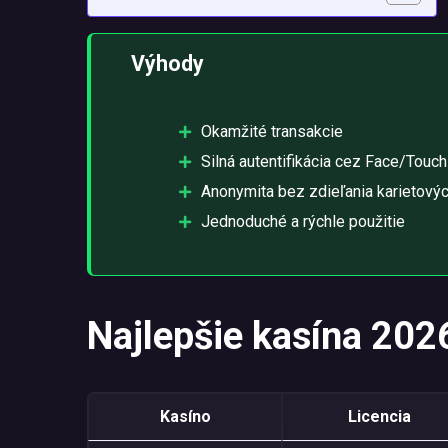
Výhody
Okamžité transakcie
Silná autentifikácia cez Face/Touch
Anonymita bez zdieľania karietovýc
Jednoduché a rýchle použitie
Najlepšie kasína 20
Kasíno
Licencia