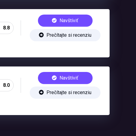
Navštíviť
8.8
Prečítajte si recenziu
Navštíviť
8.0
Prečítajte si recenziu