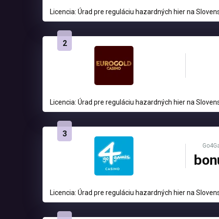
Licencia: Úrad pre reguláciu hazardných hier na Sloven
2
Licencia: Úrad pre reguláciu hazardných hier na Sloven
3
Go4Ga
bon
Licencia: Úrad pre reguláciu hazardných hier na Sloven