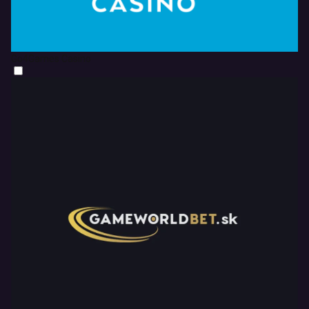
Go4Games Casino