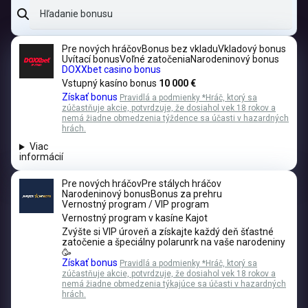
Pre nových hráčov
Bonus bez vkladu
Vkladový bonus
Uvítací bonus
Voľné zatočenia
Narodeninový bonus
DOXXbet casino bonus
Vstupný kasíno bonus
10 000 €
Získať bonus
Pravidlá a podmienky
*Hráč, ktorý sa
zúčastňuje akcie, potvrdzuje, že dosiahol vek 18 rokov a
nemá žiadne obmedzenia týždence sa účasti v hazardných
hrách.
Viac
informácií
Pre nových hráčov
Pre stálych hráčov
Narodeninový bonus
Bonus za prehru
Vernostný program / VIP program
Vernostný program v kasíne Kajot
Zvýšte si VIP úroveň a získajte každý deň šťastné
zatočenie a špeciálny polarunrk na vaše narodeniny
🥳
Získať bonus
Pravidlá a podmienky
*Hráč, ktorý sa
zúčastňuje akcie, potvrdzuje, že dosiahol vek 18 rokov a
nemá žiadne obmedzenia týkajúce sa účasti v hazardných
hrách.