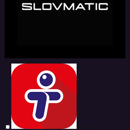
Slovmatic Casino
Tipos Casino