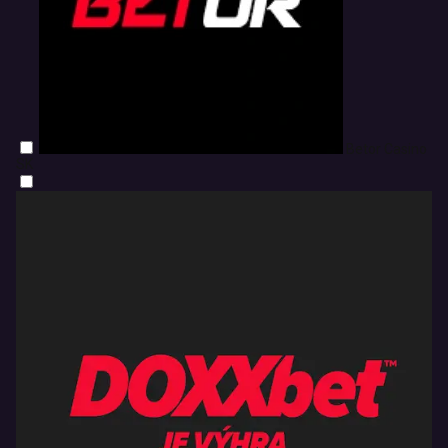
Betor Casino
SK