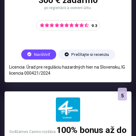
300 € zadarmo
po registrácii a overení účtu.
9.3
Navštíviť
Prečítajte si recenziu
Licencia: Úrad pre reguláciu hazardných hier na Slovensku, IG
licencia 000421/2024
5
100% bonus až do
Go4Games Casino rozdáva