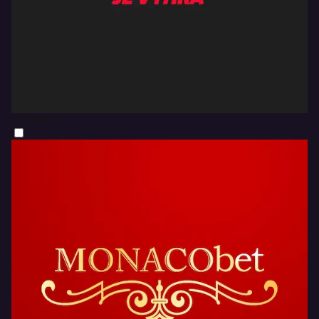
DOXXbet