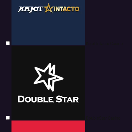
Kajot Intacto Casino
DoubleStar Casino