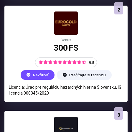
2
Bonus
300
FS
9.5
Navštíviť
Prečítajte si recenziu
Licencia: Úrad pre reguláciu hazardných hier na Slovensku, IG
licencia 000345/2020
3