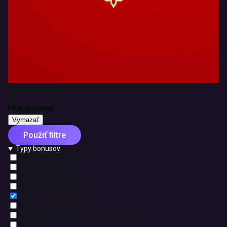
Monacobet Casino
Filter bonusov
Vymazať
Použiť filtre
Typy bonusov
Bonus bez vkladu
9
Uvítací bonus
31
Voľné zatočenia
35
Vkladový bonus
38
Narodeninový bonus
7
Bonus za prehru
3
Vernostný program / VIP program
10
Akcia
12