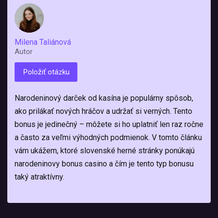
Milena Taliánová
Autor
Položiť otázku
Narodeninový darček od kasína je populárny spôsob,
ako prilákať nových hráčov a udržať si verných. Tento
bonus je jedinečný – môžete si ho uplatniť len raz ročne
a často za veľmi výhodných podmienok. V tomto článku
vám ukážem, ktoré slovenské herné stránky ponúkajú
narodeninovy bonus casino a čím je tento typ bonusu
taký atraktívny.