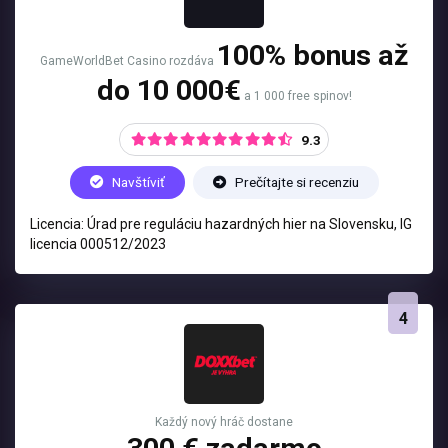
100% bonus až
GameWorldBet Casino rozdáva
do 10 000€
a 1 000 free spinov!
9.3
Navštíviť
Prečítajte si recenziu
Licencia: Úrad pre reguláciu hazardných hier na Slovensku, IG
licencia 000512/2023
4
Každý nový hráč dostane