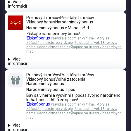
Viac
informácií
Pre nových hráčov
Pre stálych hráčov
Vkladový bonus
Narodeninový bonus
Narodeninový bonus v MonacoBet
Získajte narodeninový bonus!
Získať bonus
Pravidlá a podmienky
*Hráč, ktorý sa
zúčastňuje akcie, potvrdzuje, že dosiahol vek 18 rokov a
nemá žiadne obmedzenia týkajúce sa účasti v hazardných
hrách.
Viac
informácií
Pre nových hráčov
Pre stálych hráčov
Vkladový bonus
Voľné zatočenia
Narodeninový bonus
Narodeninový bonus Tipos
Bav sa v herni a vydvihni si počas svojho národného
koňa bonus - 50 free spinov!
Získať bonus
Pravidlá a podmienky
*Hráč, ktorý sa
zúčastňuje akcie, potvrdzuje, že dosiahol vek 18 rokov a
nemá žiadne obmedzenia týkajúce sa účasti v hazardných
hrách.
Viac
informácií