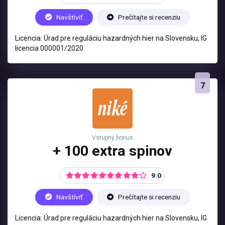
Navštíviť
Prečítajte si recenziu
Licencia: Úrad pre reguláciu hazardných hier na Slovensku, IG
licencia 000001/2020
7
Vstupný bonus
+ 100 extra spinov
9.0
Navštíviť
Prečítajte si recenziu
Licencia: Úrad pre reguláciu hazardných hier na Slovensku, IG