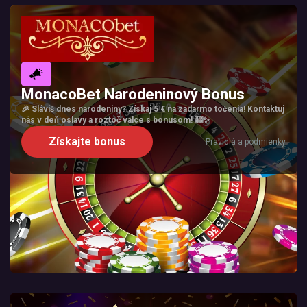
MonacoBet Narodeninový Bonus
🎉 Sláviš dnes narodeniny? Získaj 5 € na zadarmo točenia! Kontaktuj
nás v deň oslavy a roztoč valce s bonusom! 🎰✨
Získajte bonus
Pravidlá a podmienky