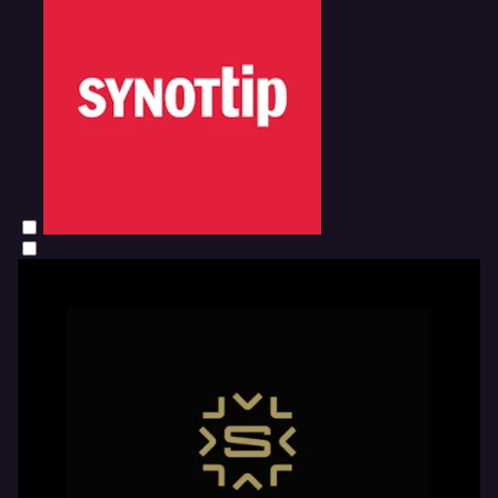
SynotTip Casino