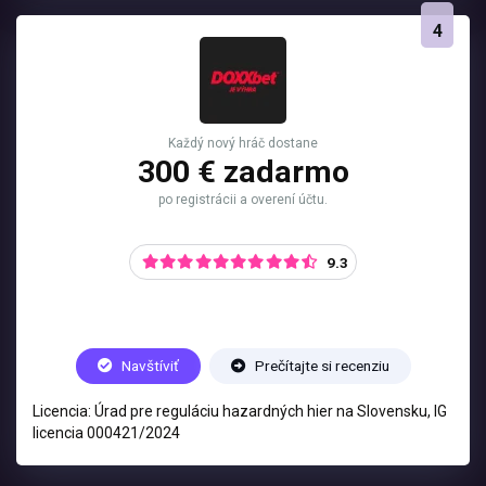
4
Každý nový hráč dostane
300 € zadarmo
po registrácii a overení účtu.
9.3
Navštíviť
Prečítajte si recenziu
Licencia: Úrad pre reguláciu hazardných hier na Slovensku, IG
licencia 000421/2024