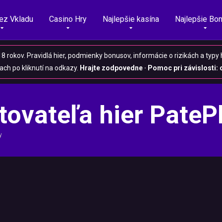
ez Vkladu
Casino Hry
Najlepšie kasína
Najlepšie Bo
rokov. Pravidlá hier, podmienky bonusov, informácie o rizikách a typy hi
ach po kliknutí na odkazy.
Hrajte zodpovedne · Pomoc pri závislosti:
ovateľa hier PateP
y