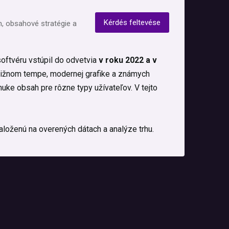
Kérdés feltevése
n, obsahové stratégie a
oftvéru vstúpil do odvetvia
v roku 2022 a v
 svižnom tempe, modernej grafike a známych
uke obsah pre rôzne typy užívateľov. V tejto
aloženú na overených dátach a analýze trhu.