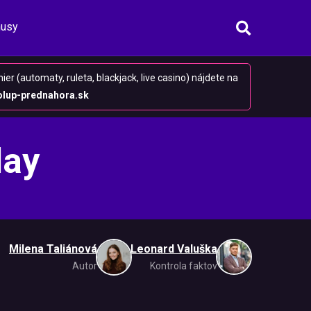
nusy
er (automaty, ruleta, blackjack, live casino) nájdete na
 olup-prednahora.sk
lay
Milena Taliánová
Leonard Valuška
Autor
Kontrola faktov