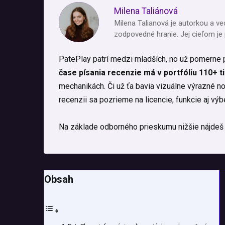
Milena Taliánová
Milena Talianová je autorkou a ve
zodpovedné hranie. Jej cieľom je
PatePlay patrí medzi mladších, no už pomerne 
čase písania recenzie má v portfóliu 110+ ti
mechanikách. Či už ťa bavia vizuálne výrazné no
recenzii sa pozrieme na licencie, funkcie aj výbe
Na základe odborného prieskumu nižšie nájdeš p
Obsah