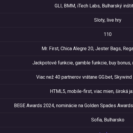
GLI, BMM, iTech Labs, Bulharský inšti
Sloty, live hry
110
Mr. First, Chica Alegre 20, Jester Bags, Reg
Jackpotové funkcie, gamble funkcie, buy bonus,
Viac než 40 partnerov vrátane GG.bet, Skywind
HTML5, mobile-first, viac mien, široká 
BEGE Awards 2024, nominácie na Golden Spades Awards 2
Sofia, Bulharsko