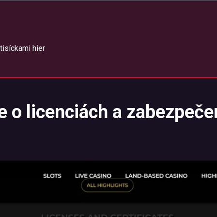
tisíckami hier
e o licenciách a zabezpeče