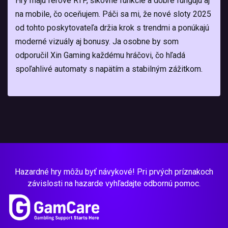
od tohto poskytovateľa držia krok s trendmi a ponúkajú
moderné vizuály aj bonusy. Ja osobne by som
odporučil Xin Gaming každému hráčovi, čo hľadá
spoľahlivé automaty s napätím a stabilným zážitkom.
Hazardné hry môžu byť návykové! Pri prvých príznakoch
závislosti na hazarde vyhľadajte odbornú pomoc.