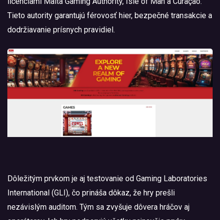
licenciami Malta Gaming Authority, Isle of Man a Curaçao.
Tieto autority garantujú férovosť hier, bezpečné transakcie a
dodržiavanie prísnych pravidiel.
Dôležitým prvkom je aj testovanie od Gaming Laboratories
International (GLI), čo prináša dôkaz, že hry prešli
nezávislým auditom. Tým sa zvyšuje dôvera hráčov aj