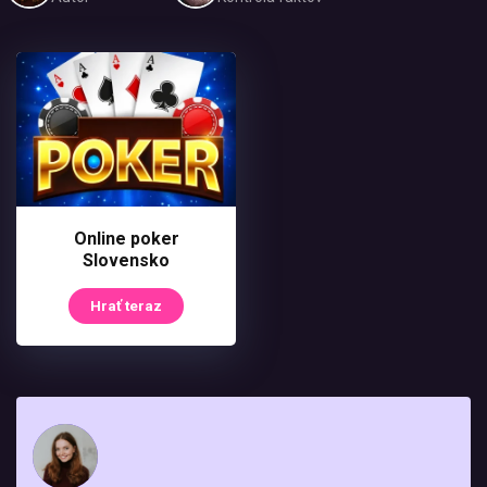
Online poker
Slovensko
Hrať teraz