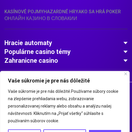
KASÍNOVÉ POJMY
HAZARDNÉ HRY
AKO SA HRÁ POKER
ОНЛАЙН КАЗИНО В СЛОВАКИИ
Hracie automaty
Populárne casino témy
Zahranicne casino
Vaše súkromie je pre nás dôležité
My, ako projekt „Casino Radar“, nikoho nepodnecujeme k hazardným hrám.
Poskytujeme iba informatívne údaje pre našich návštevníkov. Stránka je
Vaše súkromie je pre nás dôležité.Používame súbory cookie
určená pre osoby staršie ako 21 rokov.
na zlepšenie prehliadania webu, zobrazovanie
Milena Talianová
Leonard Valuška
O nás
Kontaktujte nás
personalizovanej reklamy alebo obsahu a analýzu našej
Zásady ochrany osobných údajov
Zmluvné podmienky
návštevnosti. Kliknutím na „Prijať všetky“ súhlasíte s
Zásady používania cookies
Zodpovedné hranie
Ako hodnotíme online kasína na Slovensku
Kariéra v Casino Radar
používaním súborov cookie.
Často kladené otázky (FAQ)
Redakčné zásady