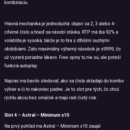
Hlavná mechanika je jednoduchá: objaví sa 2, 3 alebo 4-
ciferné číslo a hneď sa násobí stávka. RTP má iba 92% a
volatilita je vysoká, takže je to hra s dlhšími suchými
obdobiami. Zato maximálny výherný násobok je x9999, čo
už vyzerá poriadne lákavo. Free spiny tu nie sú, ale poteší
funkcia autoplay.
Najviac ma bavilo sledovať, ako sa čísla skladajú do kombo
výhier a či to nakoniec padne. Je to slot pre tých, čo chcú
rýchlu akciu bez omáčok a majú radi čistý risk.
Slot 4 – Astral – Minimum x10
Na prvý pohľad ma Astral – Minimum x10 zaujal
svojou mystickou astrológiou. Celý vizuál pripomína