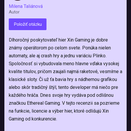
Milena Taliánová
Autor
Položiť otázku
Dlhoročný poskytovateľ hier Xin Gaming je dobre
známy operátorom po celom svete. Ponúka nielen
automaty, ale aj crash hry a jednu variáciu Plinko.
Spoločnosť si vybudovala meno hlavne vďaka vysokej
kvalite titulov, pričom zaujali najmä raketové, vesmírne a
klasické sloty. Či už ťa bavia hry s nádhernou grafikou
alebo skôr tradičný štýl, tento developer má niečo pre
každého hráča. Dnes svoje hry vydáva pod odlišnou
značkou Ethereal Gaming. V tejto recenzii sa pozrieme
na funkcie, licencie a výber hier, ktoré odlišujú Xin
Gaming od konkurencie.