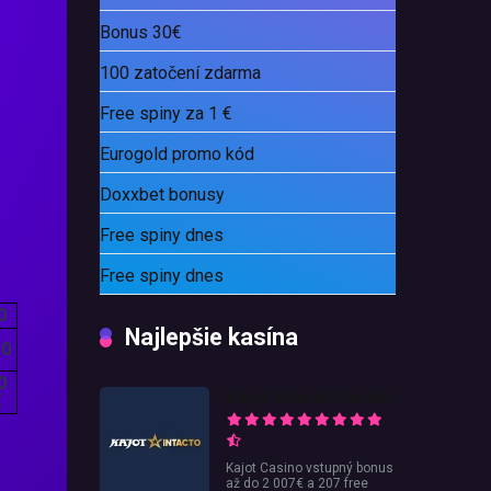
Bonus 30€
100 zatočení zdarma
Free spiny za 1 €
Eurogold promo kód
Doxxbet bonusy
Free spiny dnes
Free spiny dnes
0
Najlepšie kasína
30
0
Kajot Intacto Casino
€
Kajot Casino vstupný bonus
až do 2 007€ a 207 free