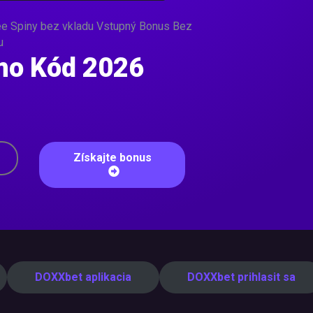
ee Spiny bez vkladu
Vstupný Bonus Bez
u
mo Kód 2026
Získajte bonus
DOXXbet aplikacia
DOXXbet prihlasit sa