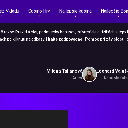
ez Vkladu
Casino Hry
Najlepšie kasína
Najlepšie Bo
rokov. Pravidlá hier, podmienky bonusov, informácie o rizikách a typy hi
ach po kliknutí na odkazy.
Hrajte zodpovedne · Pomoc pri závislosti:
Milena Taliánová
Leonard Valuš
Autor
Kontrola fak