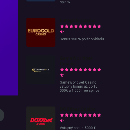
spinov
Eurogold Casino
Bonus
150 %
prvého vkladu
GameWorldbet
Casino
GameWorldBet Casino
vstupný bonus až do 10
000€ a 1 000 free spinov
DOXXbet Casino
Vstupný bonus
5000 €