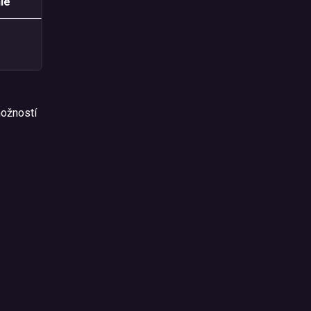
ie
možností