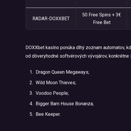
50 Free Spins + 3€
RADAR-DOXXBET
Free Bet
DOXXbet kasíno ponúka dlhý zoznam automatov, kde 
od dôveryhodné softvérových vývojárov, konkrétne
Dragon Queen Megaways;
Wild Moon Thieves;
Voodoo People;
Bigger Barn House Bonanza;
Bee Keeper.